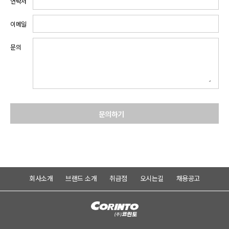
연락처
이메일
문의
문의하기
회사소개
브랜드 소개
취급점
오시는길
채용공고