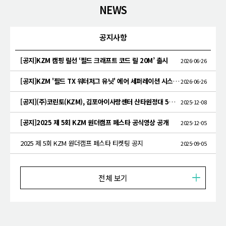
NEWS
공지사항
[공지]KZM 캠핑 릴선 ‘필드 크래프트 코드 릴 20M’ 출시
2026-06-26
[공지]KZM '필드 TX 워터저그 유닛' 에어 세퍼레이션 시스템 특허 획득
2026-06-26
[공지](주)코린토(KZM), 김포아이사랑센터 산타원정대 5년 연속 기부
2025-12-08
[공지]2025 제 5회 KZM 원더캠프 페스타 공식영상 공개
2025-12-05
2025 제 5회 KZM 원더캠프 페스타 티켓팅 공지
2025-09-05
전체 보기