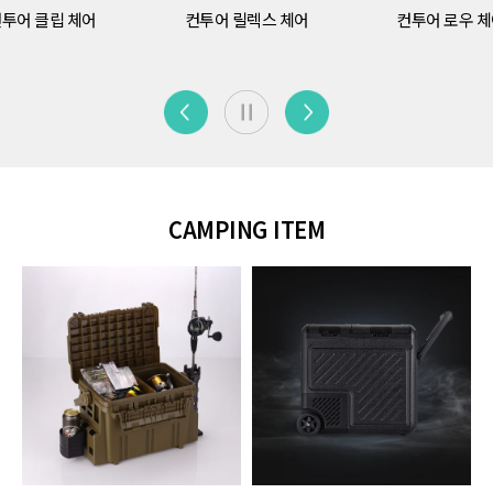
투어 클립 체어
컨투어 릴렉스 체어
컨투어 로우 
CAMPING ITEM