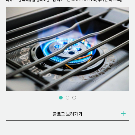
도로 일반적인 캠핑버너 기준에서도 부담 없이 들고 다닐 수 있는 수준입니다. 구성
답니다. KZM 필드 TX 워터저그 유닛은 단순한 워터저그 받침대가 아니라 TX 워터저
절실하게 느끼는 소품은 의외로 작고 사소한 것들인 경우가 많죠. 그중 대표적인 것
품은 캠핑스토브 본체, 플레이트 그릴, 플레이트 다리 2개, 가스 홀더, 사용설명서로
그 4.5L워터저그 전용으로 수납가방, 밸브, 높낮이 조절 폴 스탠드, 다용도 수납 메쉬
이 바로 카라비너입니다. 이번 시간에는 캠핑과 등산 낚시 현장에서 유용하게 사용할
구성되어 있으며, 전용 가방에 모두 수납이 가능합니다.
트레이까지 포함되어 있어 세팅을 훨씬 효율적으로 만들어 줍니다. 전용 가방에 모든
수 있는 디자인과 내구성을 모두 잡은 KZM 베놈 카라비너를 소개해 드리려고 합니
구성이 깔끔하게 수납 가능하고요.
다.
블로그 보러가기