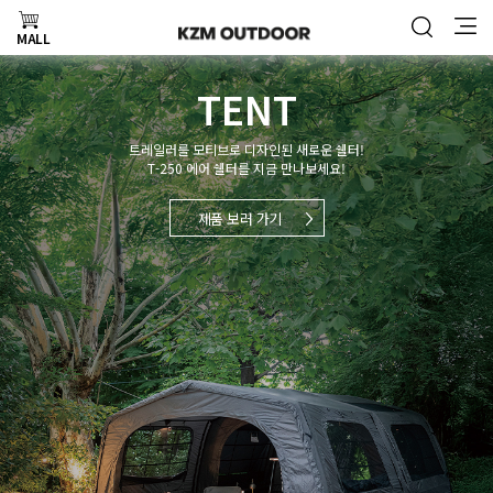
MALL
TENT
트레일러를 모티브로 디자인된 새로운 쉘터!
T-250 에어 쉘터를 지금 만나보세요!
제품 보러 가기
제품 보러 가기
제품 보러 가기
제품 보러 가기
제품 보러 가기
제품 보러 가기
제품 보러 가기
자세히 보기